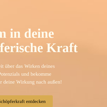
 in deine
ferische Kraft
eit über das Wirken deines
 Potenzials und bekomme
r deine Wirkung nach außen!
Schöpferkraft entdecken