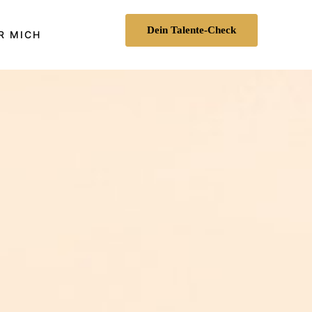
Dein Talente-Check
R MICH