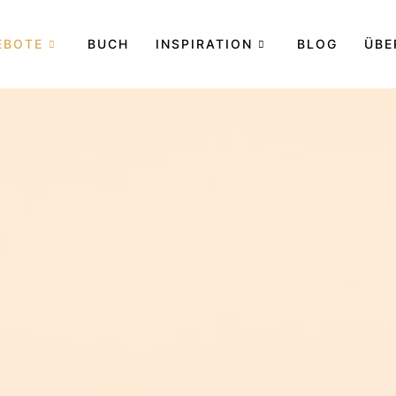
EBOTE
BUCH
INSPIRATION
BLOG
ÜBE