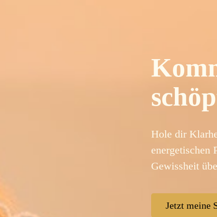
Komm
schöp
Hole dir Klarh
energetischen
Gewissheit übe
Jetzt meine 